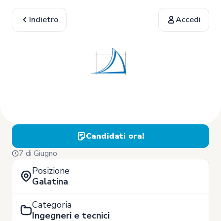
Indietro
Accedi
Candidati ora!
7 di Giugno
Posizione
Galatina
Categoria
Ingegneri e tecnici