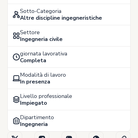
Sotto-Categoria
Altre discipline ingegneristiche
Settore
Ingegneria civile
giornata lavorativa
Completa
Modalità di lavoro
In presenza
Livello professionale
Impiegato
Dipartimento
Ingegneria