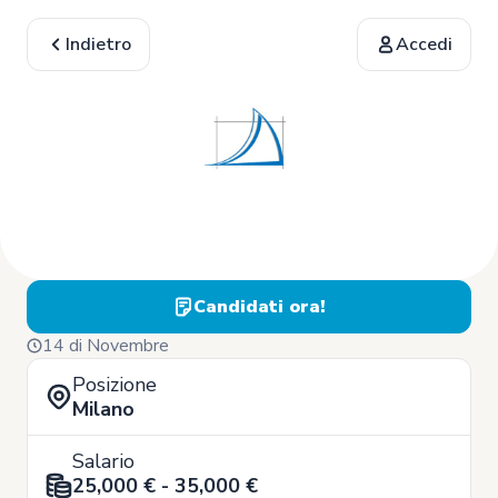
Indietro
Accedi
Candidati ora!
14 di Novembre
Posizione
Milano
Salario
25,000 € - 35,000 €