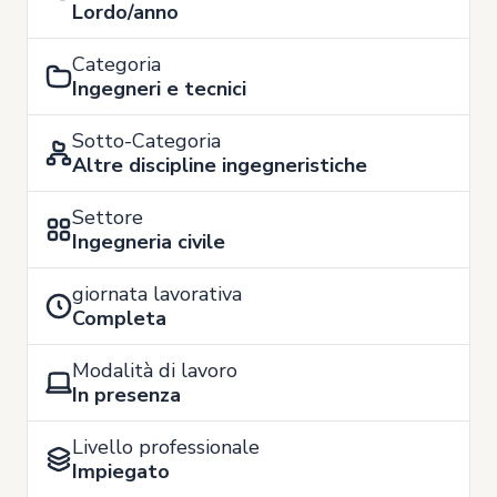
Lordo/anno
Categoria
Ingegneri e tecnici
Sotto-Categoria
Altre discipline ingegneristiche
Settore
Ingegneria civile
giornata lavorativa
Completa
Modalità di lavoro
In presenza
Livello professionale
Impiegato